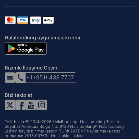
Halalbooking uygulamasını indir
Bizimle İletişime Geçin
+1 (951) 438 7707
Bizi takip et
Telif hakkı © 2014–2026 Halalbooking. Halalbooking Turizm
Seyahat Acentası Belge No: 9130 Halalbooking® Halalbooking
Ltd'nin kayıtlı bir markasıdır. TÜRK PATENT kayıtlı marka tescil
numarası: 2015 00763. ‌ Her hakkı saklıdır.