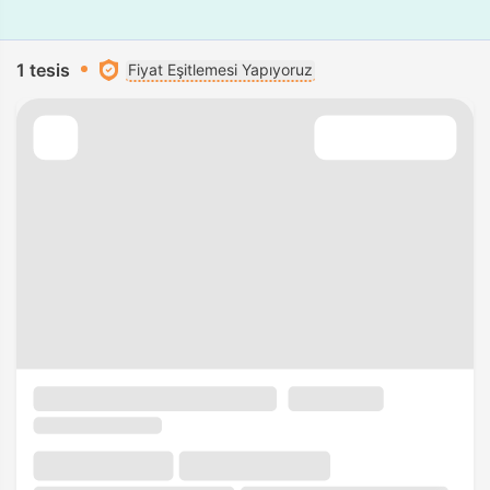
1 tesis
Fiyat Eşitlemesi Yapıyoruz