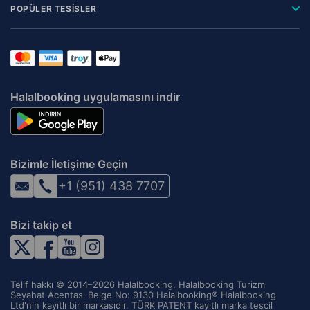
POPÜLER TESİSLER
Halalbooking uygulamasını indir
Bizimle İletişime Geçin
+1 (951) 438 7707
Bizi takip et
Telif hakkı © 2014–2026 Halalbooking. Halalbooking Turizm
Seyahat Acentası Belge No: 9130 Halalbooking® Halalbooking
Ltd'nin kayıtlı bir markasıdır. TÜRK PATENT kayıtlı marka tescil