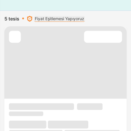
5 tesis
Fiyat Eşitlemesi Yapıyoruz