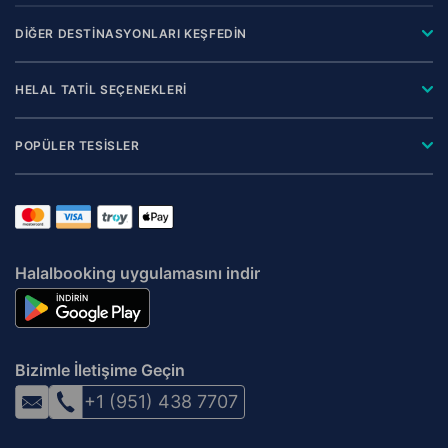
DİĞER DESTİNASYONLARI KEŞFEDİN
HELAL TATİL SEÇENEKLERİ
POPÜLER TESİSLER
Halalbooking uygulamasını indir
Bizimle İletişime Geçin
+1 (951) 438 7707