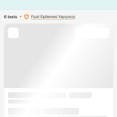
6 tesis
Fiyat Eşitlemesi Yapıyoruz