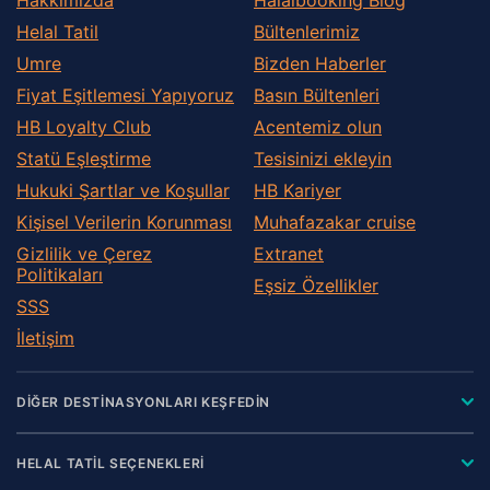
Helal Tatil
Bültenlerimiz
Umre
Bizden Haberler
Fiyat Eşitlemesi Yapıyoruz
Basın Bültenleri
HB Loyalty Club
Acentemiz olun
Statü Eşleştirme
Tesisinizi ekleyin
Hukuki Şartlar ve Koşullar
HB Kariyer
Kişisel Verilerin Korunması
Muhafazakar сruise
Gizlilik ve Çerez
Extranet
Politikaları
Eşsiz Özellikler
SSS
İletişim
DİĞER DESTİNASYONLARI KEŞFEDİN
HELAL TATİL SEÇENEKLERİ