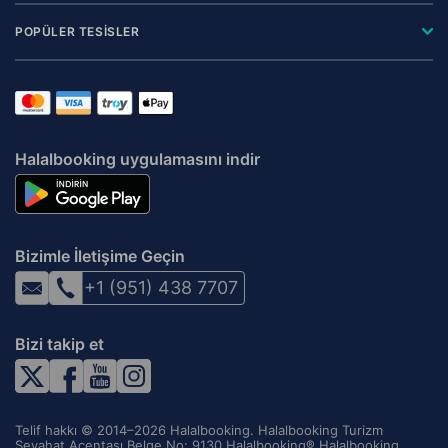
POPÜLER TESİSLER
Halalbooking uygulamasını indir
Bizimle İletişime Geçin
+1 (951) 438 7707
Bizi takip et
Telif hakkı © 2014–2026 Halalbooking. Halalbooking Turizm
Seyahat Acentası Belge No: 9130 Halalbooking® Halalbooking