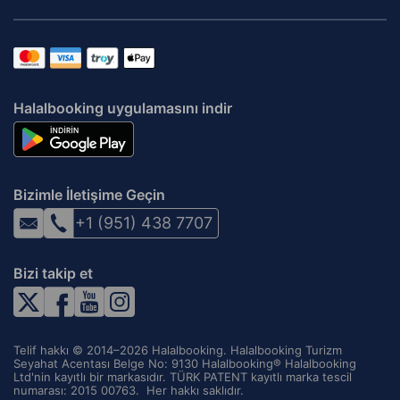
Halalbooking uygulamasını indir
Bizimle İletişime Geçin
+1 (951) 438 7707
Bizi takip et
Telif hakkı © 2014–2026 Halalbooking. Halalbooking Turizm
Seyahat Acentası Belge No: 9130 Halalbooking® Halalbooking
Ltd'nin kayıtlı bir markasıdır. TÜRK PATENT kayıtlı marka tescil
numarası: 2015 00763. ‌ Her hakkı saklıdır.