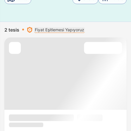
2 tesis
Fiyat Eşitlemesi Yapıyoruz