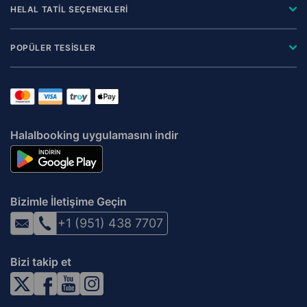
HELAL TATİL SEÇENEKLERİ
POPÜLER TESİSLER
Halalbooking uygulamasını indir
Bizimle İletişime Geçin
+1 (951) 438 7707
Bizi takip et