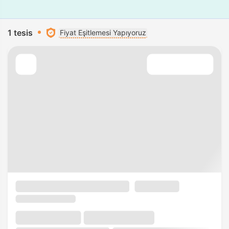
1 tesis
Fiyat Eşitlemesi Yapıyoruz