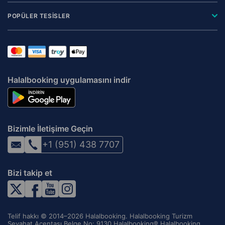
POPÜLER TESİSLER
Halalbooking uygulamasını indir
Bizimle İletişime Geçin
+1 (951) 438 7707
Bizi takip et
Telif hakkı © 2014–2026 Halalbooking. Halalbooking Turizm
Seyahat Acentası Belge No: 9130 Halalbooking® Halalbooking