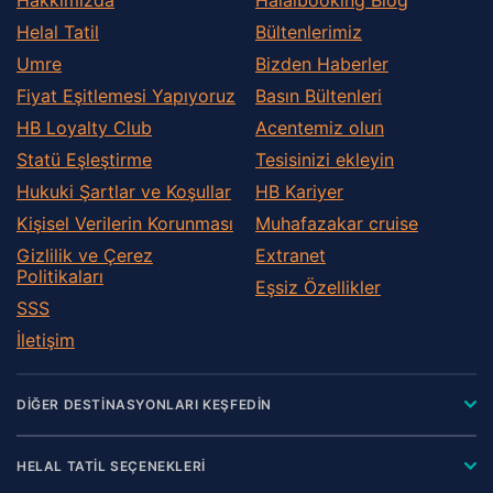
Helal Tatil
Bültenlerimiz
Umre
Bizden Haberler
Fiyat Eşitlemesi Yapıyoruz
Basın Bültenleri
HB Loyalty Club
Acentemiz olun
Statü Eşleştirme
Tesisinizi ekleyin
Hukuki Şartlar ve Koşullar
HB Kariyer
Kişisel Verilerin Korunması
Muhafazakar сruise
Gizlilik ve Çerez
Extranet
Politikaları
Eşsiz Özellikler
SSS
İletişim
DİĞER DESTİNASYONLARI KEŞFEDİN
HELAL TATİL SEÇENEKLERİ