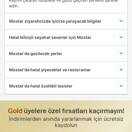
keyfini çıkaran turistlere ve günü geçiren yerlilere şahitlik
edin.
Mostar ziyaretinizde işinize yarayacak bilgiler
Helal bilinçli seyahat severler için Mostar
Mostar'da gezilecek yerler
Mostar'da helal yiyecekler ve restoranlar
Mostar'da helal özellikli tesisler
Gold
üyelere özel fırsatları kaçırmayın!
İndirimlerden anında yararlanmak için ücretsiz
kaydolun