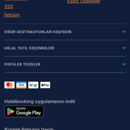
Eşsiz Özellikler
SSS
İletişim
DİĞER DESTİNASYONLARI KEŞFEDİN
HELAL TATİL SEÇENEKLERİ
POPÜLER TESİSLER
Halalbooking uygulamasını indir
Bizimle İletişime Geçin