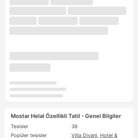
Mostar Helal Özellikli Tatil - Genel Bilgiler
Tesisler
36
Popüler tesisler
Villa Divani
Hotel &