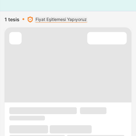
1 tesis
Fiyat Eşitlemesi Yapıyoruz