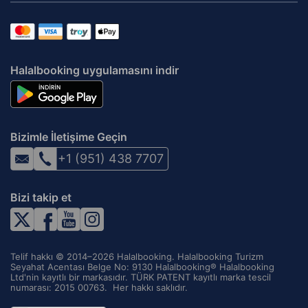
Halalbooking uygulamasını indir
Bizimle İletişime Geçin
+1 (951) 438 7707
Bizi takip et
Telif hakkı © 2014–2026 Halalbooking. Halalbooking Turizm
Seyahat Acentası Belge No: 9130 Halalbooking® Halalbooking
Ltd'nin kayıtlı bir markasıdır. TÜRK PATENT kayıtlı marka tescil
numarası: 2015 00763. ‌ Her hakkı saklıdır.