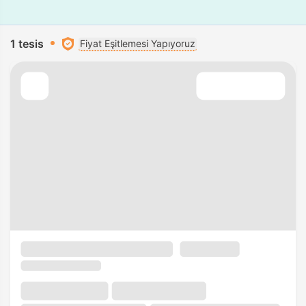
1 tesis
Fiyat Eşitlemesi Yapıyoruz