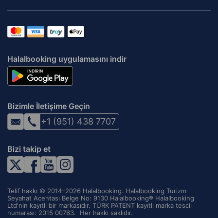
Halalbooking uygulamasını indir
Bizimle İletişime Geçin
+1 (951) 438 7707
Bizi takip et
Telif hakkı © 2014–2026 Halalbooking. Halalbooking Turizm
Seyahat Acentası Belge No: 9130 Halalbooking® Halalbooking
Ltd'nin kayıtlı bir markasıdır. TÜRK PATENT kayıtlı marka tescil
numarası: 2015 00763. ‌ Her hakkı saklıdır.