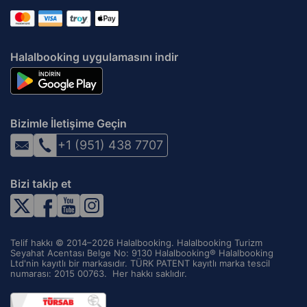
Halalbooking uygulamasını indir
Bizimle İletişime Geçin
+1 (951) 438 7707
Bizi takip et
Telif hakkı © 2014–2026 Halalbooking. Halalbooking Turizm
Seyahat Acentası Belge No: 9130 Halalbooking® Halalbooking
Ltd'nin kayıtlı bir markasıdır. TÜRK PATENT kayıtlı marka tescil
numarası: 2015 00763. ‌ Her hakkı saklıdır.