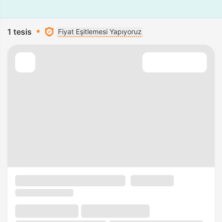
1 tesis
Fiyat Eşitlemesi Yapıyoruz