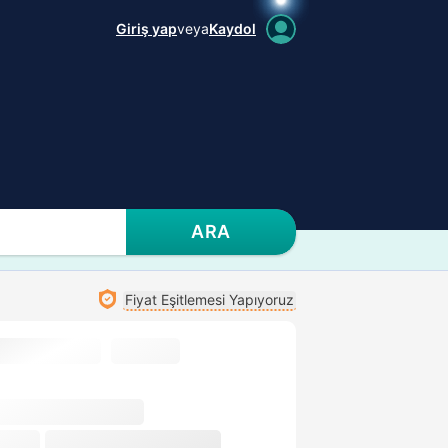
Giriş yap
veya
Kaydol
ARA
Fiyat Eşitlemesi Yapıyoruz