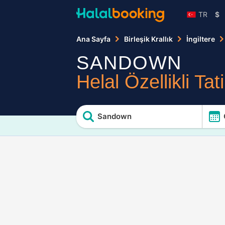
TR
$
Ana Sayfa
Birleşik Krallık
İngiltere
SANDOWN
Helal Özellikli Tati
Sandown