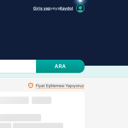
Giriş yap
veya
Kaydol
ARA
Fiyat Eşitlemesi Yapıyoruz