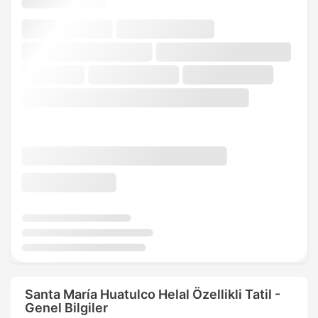
Santa María Huatulco Helal Özellikli Tatil -
Genel Bilgiler