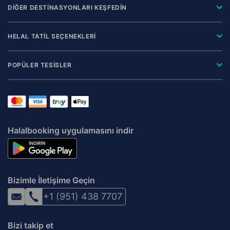
DİĞER DESTİNASYONLARI KEŞFEDİN
HELAL TATİL SEÇENEKLERİ
POPÜLER TESİSLER
Halalbooking uygulamasını indir
Bizimle İletişime Geçin
+1 (951) 438 7707
Bizi takip et