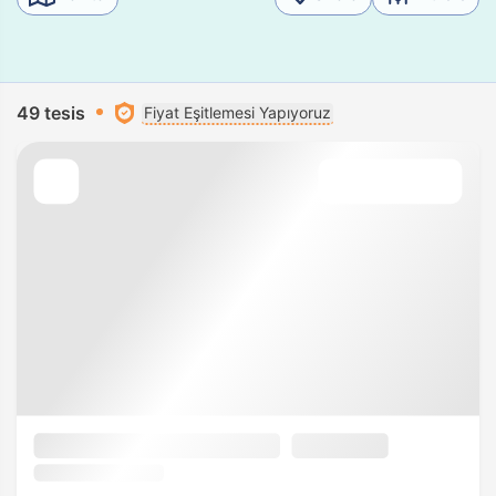
49 tesis
Fiyat Eşitlemesi Yapıyoruz