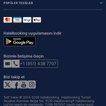
POPÜLER TESİSLER
Halalbooking uygulamasını indir
Bizimle İletişime Geçin
+1 (951) 438 7707
Bizi takip et
Telif hakkı © 2014–2026 Halalbooking. Halalbooking Turizm
Seyahat Acentası Belge No: 9130 Halalbooking® Halalbooking
Ltd'nin kayıtlı bir markasıdır. TÜRK PATENT kayıtlı marka tescil