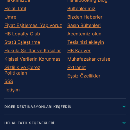
Helal Tatil
Bültenlerimiz
Umre
Bizden Haberler
Fiyat Eşitlemesi Yapıyoruz
Basın Bültenleri
HB Loyalty Club
Acentemiz olun
Statü Eşleştirme
Tesisinizi ekleyin
Hukuki Şartlar ve Koşullar
HB Kariyer
Kişisel Verilerin Korunması
Muhafazakar сruise
Gizlilik ve Çerez
Extranet
Politikaları
Eşsiz Özellikler
SSS
İletişim
DİĞER DESTİNASYONLARI KEŞFEDİN
HELAL TATİL SEÇENEKLERİ