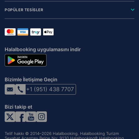
POPÜLER TESİSLER
Halalbooking uygulamasını indir
Bizimle İletişime Geçin
+1 (951) 438 7707
Bizi takip et
Telif hakkı © 2014–2026 Halalbooking. Halalbooking Turizm
Seyahat Acentası Belge No: 9130 Halalbooking® Halalbooking