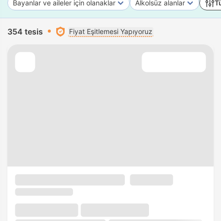
Bayanlar ve aileler için olanaklar
Alkolsüz alanlar
Tü
354 tesis
Fiyat Eşitlemesi Yapıyoruz