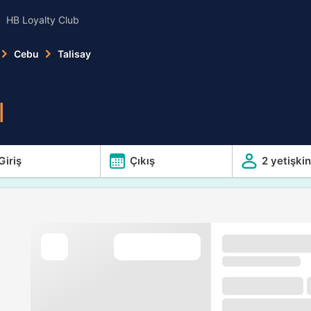
HB Loyalty Club
Cebu
Talisay
l
Giriş
Çıkış
2 yetişkin