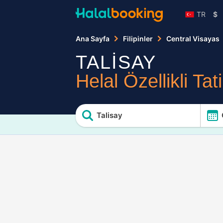
TR
$
Ana Sayfa
Filipinler
Central Visayas
TALİSAY
Helal Özellikli Tati
Talisay