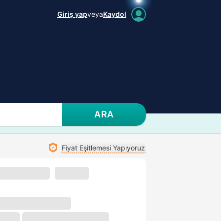
Giriş yap
veya
Kaydol
ARA
Fiyat Eşitlemesi Yapıyoruz