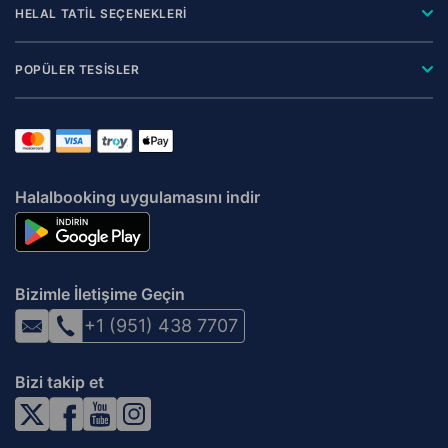
HELAL TATİL SEÇENEKLERİ
POPÜLER TESİSLER
Halalbooking uygulamasını indir
Bizimle İletişime Geçin
+1 (951) 438 7707
Bizi takip et