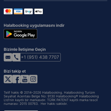
Halalbooking uygulamasını indir
Bizimle İletişime Geçin
+1 (951) 438 7707
Bizi takip et
Telif hakkı © 2014–2026 Halalbooking. Halalbooking Turizm
Seyahat Acentası Belge No: 9130 Halalbooking® Halalbooking
Ltd'nin kayıtlı bir markasıdır. TÜRK PATENT kayıtlı marka tescil
numarası: 2015 00763. ‌ Her hakkı saklıdır.