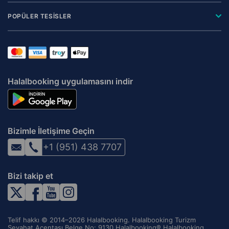
POPÜLER TESİSLER
Halalbooking uygulamasını indir
Bizimle İletişime Geçin
+1 (951) 438 7707
Bizi takip et
Telif hakkı © 2014–2026 Halalbooking. Halalbooking Turizm
Seyahat Acentası Belge No: 9130 Halalbooking® Halalbooking