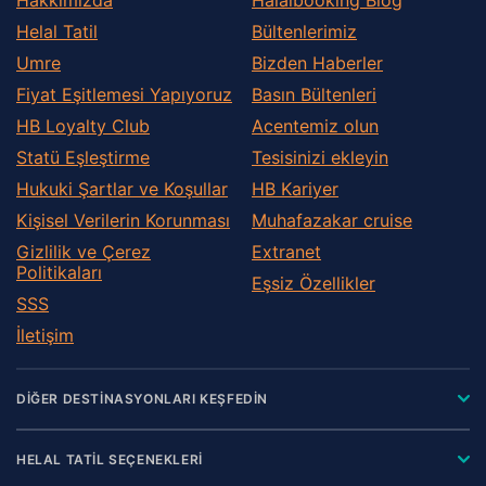
Helal Tatil
Bültenlerimiz
Umre
Bizden Haberler
Fiyat Eşitlemesi Yapıyoruz
Basın Bültenleri
HB Loyalty Club
Acentemiz olun
Statü Eşleştirme
Tesisinizi ekleyin
Hukuki Şartlar ve Koşullar
HB Kariyer
Kişisel Verilerin Korunması
Muhafazakar сruise
Gizlilik ve Çerez
Extranet
Politikaları
Eşsiz Özellikler
SSS
İletişim
DİĞER DESTİNASYONLARI KEŞFEDİN
HELAL TATİL SEÇENEKLERİ