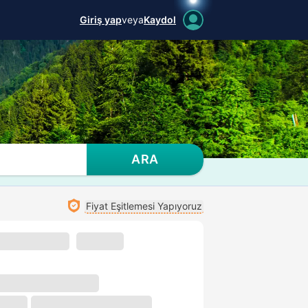
Giriş yap
veya
Kaydol
ARA
Fiyat Eşitlemesi Yapıyoruz