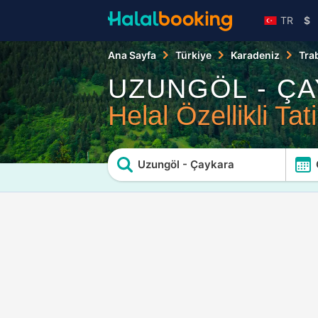
TR
$
Ana Sayfa
Türkiye
Karadeniz
Tra
UZUNGÖL - Ç
Helal Özellikli Tati
Uzungöl - Çaykara