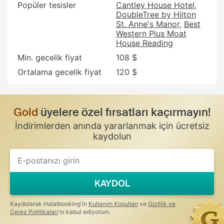
Popüler tesisler
Cantley House Hotel
DoubleTree by Hilton
St. Anne's Manor
Best
Western Plus Moat
House Reading
Min. gecelik fiyat
108 $
Ortalama gecelik fiyat
120 $
Gold
üyelere özel fırsatları kaçırmayın!
İndirimlerden anında yararlanmak için ücretsiz
kaydolun
KAYDOL
Kaydolarak Halalbooking'in
Kullanım Koşulları
ve
Gizlilik ve
Çerez Politikaları
'nı kabul ediyorum.