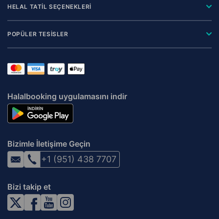
HELAL TATİL SEÇENEKLERİ
POPÜLER TESİSLER
Halalbooking uygulamasını indir
Bizimle İletişime Geçin
+1 (951) 438 7707
Bizi takip et