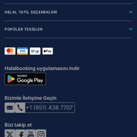
HELAL TATİL SEÇENEKLERİ
POPÜLER TESİSLER
Halalbooking uygulamasını indir
Bizimle İletişime Geçin
+1 (951) 438 7707
Bizi takip et