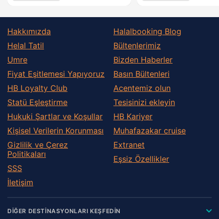
Hakkımızda
Halalbooking Blog
Helal Tatil
Bültenlerimiz
Umre
Bizden Haberler
Fiyat Eşitlemesi Yapıyoruz
Basın Bültenleri
HB Loyalty Club
Acentemiz olun
Statü Eşleştirme
Tesisinizi ekleyin
Hukuki Şartlar ve Koşullar
HB Kariyer
Kişisel Verilerin Korunması
Muhafazakar сruise
Gizlilik ve Çerez
Extranet
Politikaları
Eşsiz Özellikler
SSS
İletişim
DİĞER DESTİNASYONLARI KEŞFEDİN