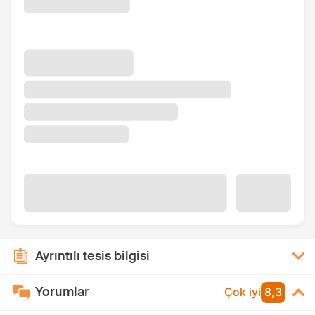
Ayrıntılı tesis bilgisi
Yorumlar
Çok iyi
8,3