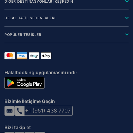
DİĞER DESTİNASYONLARI KEŞFEDİN
HELAL TATİL SEÇENEKLERİ
POPÜLER TESİSLER
Halalbooking uygulamasını indir
Bizimle İletişime Geçin
+1 (951) 438 7707
Bizi takip et