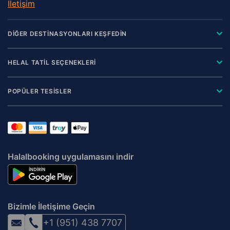
İletişim
DİĞER DESTİNASYONLARI KEŞFEDİN
HELAL TATİL SEÇENEKLERİ
POPÜLER TESİSLER
Halalbooking uygulamasını indir
Bizimle İletişime Geçin
+1 (951) 438 7707