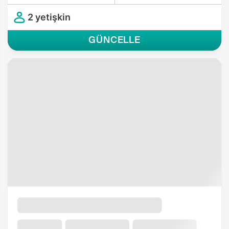
2 yetişkin
GÜNCELLE