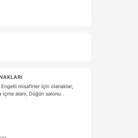
ANAKLARI
ngelli misafirler için olanaklar,
ra içme alanı, Düğün salonu