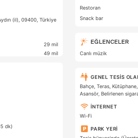
Restoran
Snack bar
ydın (il), 09400, Türkiye
EĞLENCELER
29 mil
49 mil
Canlı müzik
GENEL TESİS OL
Bahçe, Teras, Kütüphane, E
Asansör, Belirlenen siga
İNTERNET
Wi-Fi
(5 dk)
PARK YERİ