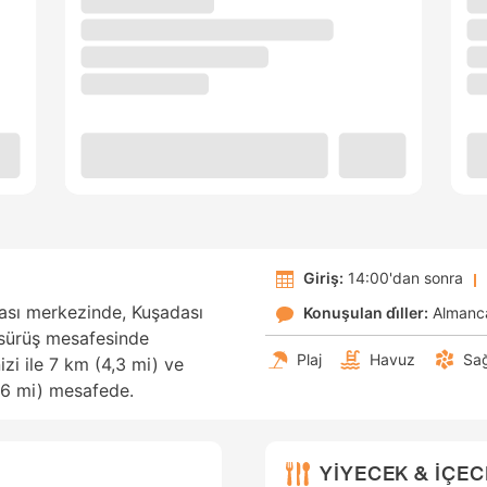
Giriş:
14:00'dan sonra
ası merkezinde, Kuşadası
Konuşulan di̇ller:
Almanc
a sürüş mesafesinde
Plaj
Havuz
Sağ
izi ile 7 km (4,3 mi) ve
,6 mi) mesafede.
YİYECEK & İÇE