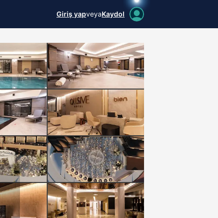
Giriş yap
veya
Kaydol