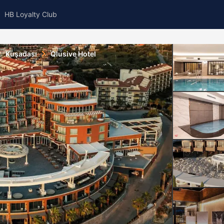
HB Loyalty Club
Kuşadası
Qlusive Hotel