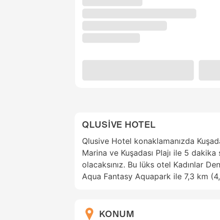
QLUSİVE HOTEL
Qlusive Hotel konaklamanızda Kuşad
Marina ve Kuşadası Plajı ile 5 dakik
olacaksınız. Bu lüks otel Kadınlar Den
Aqua Fantasy Aquapark ile 7,3 km (4
KONUM