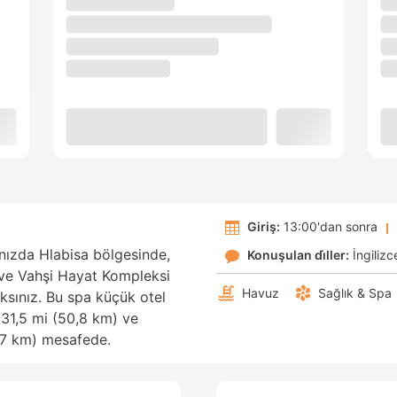
Giriş:
13:00'dan sonra
ızda Hlabisa bölgesinde,
Konuşulan di̇ller:
İngilizc
 ve Vahşi Hayat Kompleksi
Havuz
Sağlık & Spa
ksınız. Bu spa küçük otel
31,5 mi (50,8 km) ve
1,7 km) mesafede.