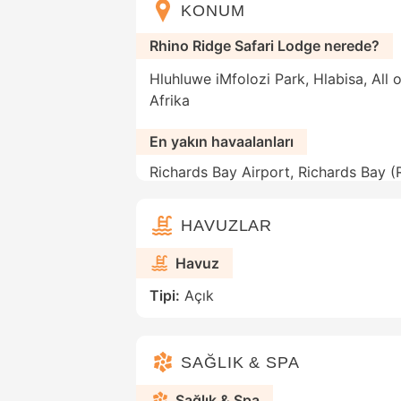
KONUM
Rhino Ridge Safari Lodge nerede?
Hluhluwe iMfolozi Park, Hlabisa, All
Afrika
En yakın havaalanları
Richards Bay Airport, Richards Bay 
HAVUZLAR
Havuz
Tipi:
Açık
SAĞLIK & SPA
Sağlık & Spa