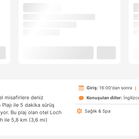
Giriş:
16:00'dan sonra
l misafirlere deniz
Konuşulan di̇ller:
İngilizc
 Plajı ile 5 dakika sürüş
Sağlık & Spa
or. Bu plaj olan otel Loch
h ile 5,8 km (3,6 mi)