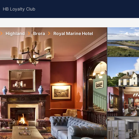
HB Loyalty Club
Highland
Brora
Royal Marine Hotel