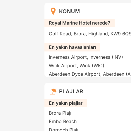
KONUM
Royal Marine Hotel nerede?
Golf Road, Brora, Highland, KW9 6QS, 
En yakın havaalanları
Inverness Airport, Inverness (INV)
Wick Airport, Wick (WIC)
Aberdeen Dyce Airport, Aberdeen (
PLAJLAR
En yakın plajlar
Brora Plajı
Embo Beach
Dornoch Plajı