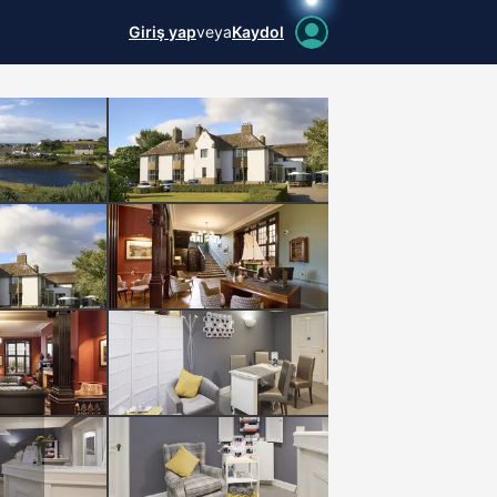
Giriş yap
veya
Kaydol