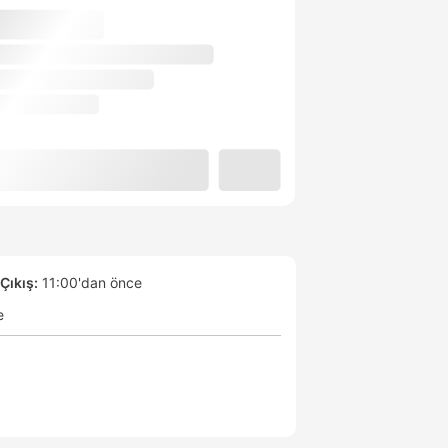
Çıkış:
11:00'dan önce
e