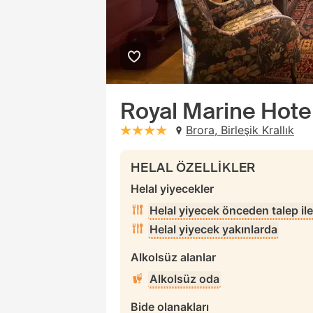
Royal Marine Hote
Brora, Birleşik Krallık
stars: 4
HELAL ÖZELLİKLER
Helal yiyecekler
Helal yiyecek önceden talep ile
Helal yiyecek yakınlarda
Alkolsüz alanlar
Alkolsüz oda
Bide olanakları