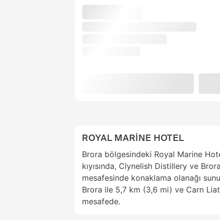
ROYAL MARİNE HOTEL
Brora bölgesindeki Royal Marine Hote
kıyısında, Clynelish Distillery ve Brora
mesafesinde konaklama olanağı sunuy
Brora ile 5,7 km (3,6 mi) ve Carn Liat
mesafede.