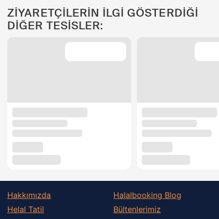
ZİYARETÇİLERİN İLGİ GÖSTERDİĞİ
DİĞER TESİSLER:
Hakkımızda
Halalbooking Blog
Helal Tatil
Bültenlerimiz