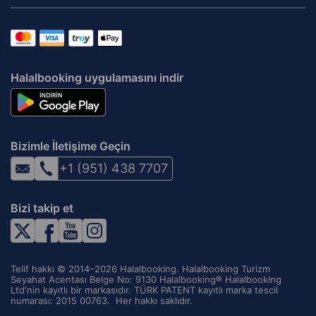
Halalbooking uygulamasını indir
Bizimle İletişime Geçin
+1 (951) 438 7707
Bizi takip et
Telif hakkı © 2014–2026 Halalbooking. Halalbooking Turizm
Seyahat Acentası Belge No: 9130 Halalbooking® Halalbooking
Ltd'nin kayıtlı bir markasıdır. TÜRK PATENT kayıtlı marka tescil
numarası: 2015 00763. ‌ Her hakkı saklıdır.