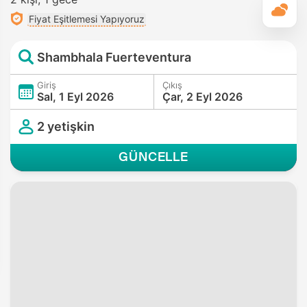
G
Fiyat Eşitlemesi Yapıyoruz
Shambhala Fuerteventura
Giriş
Çıkış
Sal, 1 Eyl 2026
Çar, 2 Eyl 2026
2 yetişkin
GÜNCELLE