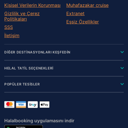
Kişisel Verilerin Korunması
Muhafazakar сruise
Gizlilik ve Çerez
Extranet
Politikaları
Eşsiz Özellikler
SSS
İletişim
DİĞER DESTİNASYONLARI KEŞFEDİN
HELAL TATİL SEÇENEKLERİ
POPÜLER TESİSLER
Halalbooking uygulamasını indir