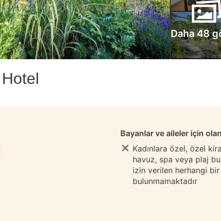
Daha 48 g
 Hotel
Bayanlar ve aileler için ola
Kadınlara özel, özel ki
havuz, spa veya plaj b
izin verilen herhangi bi
bulunmamaktadır