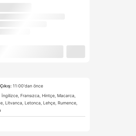
Çıkış:
11:00'dan önce
İngilizce
Fransızca
Hintçe
Macarca
ce
Litvanca
Letonca
Lehçe
Rumence
a