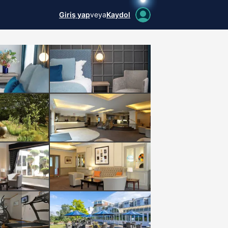
Giriş yap
veya
Kaydol