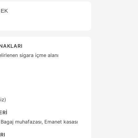
CEK
ANAKLARI
lirlenen sigara içme alanı
iz)
ERİ
, Bagaj muhafazası, Emanet kasası
RI