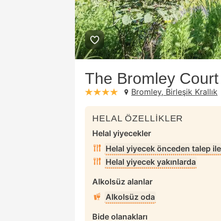
The Bromley Court
Bromley, Birleşik Krallık
stars: 4
HELAL ÖZELLİKLER
Helal yiyecekler
Helal yiyecek önceden talep ile
Helal yiyecek yakınlarda
Alkolsüz alanlar
Alkolsüz oda
Bide olanakları