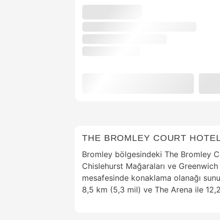
THE BROMLEY COURT HOTE
Bromley bölgesindeki The Bromley Co
Chislehurst Mağaraları ve Greenwich 
mesafesinde konaklama olanağı sunuyo
8,5 km (5,3 mil) ve The Arena ile 12,