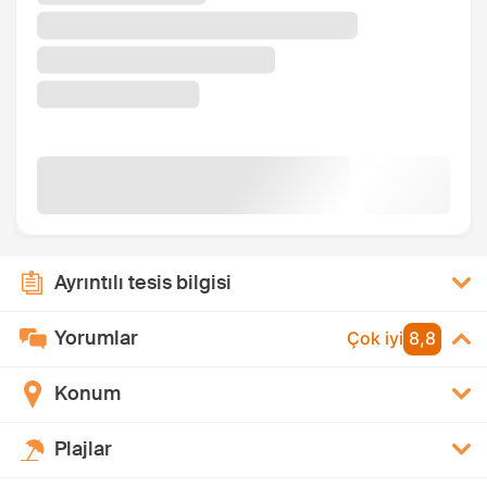
Ayrıntılı tesis bilgisi
Yorumlar
Çok iyi
8,8
Konum
Plajlar