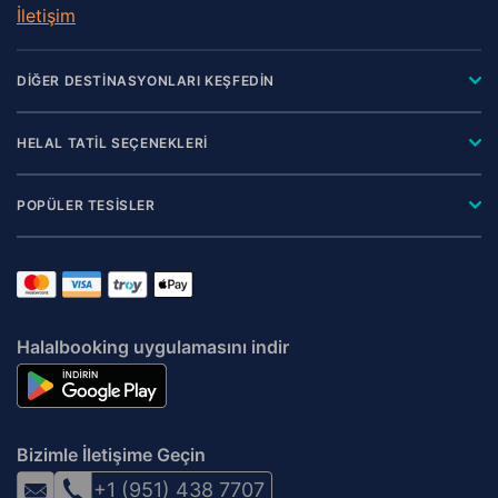
İletişim
DİĞER DESTİNASYONLARI KEŞFEDİN
HELAL TATİL SEÇENEKLERİ
POPÜLER TESİSLER
Halalbooking uygulamasını indir
Bizimle İletişime Geçin
+1 (951) 438 7707