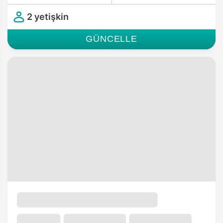
2 yetişkin
GÜNCELLE