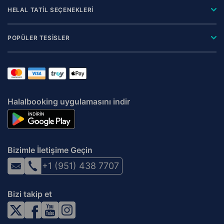
HELAL TATİL SEÇENEKLERİ
POPÜLER TESİSLER
Halalbooking uygulamasını indir
Bizimle İletişime Geçin
+1 (951) 438 7707
Bizi takip et