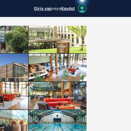
Giriş yap
veya
Kaydol
aurant