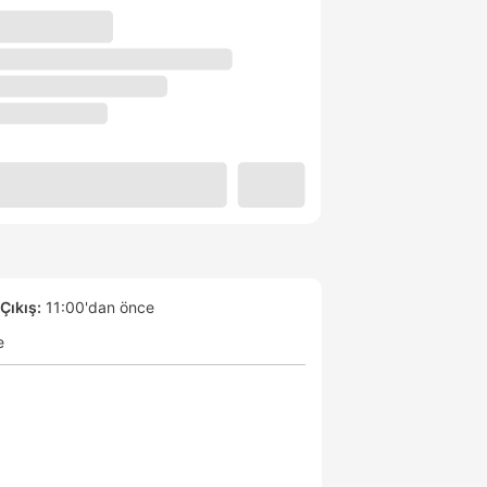
Çıkış:
11:00'dan önce
e