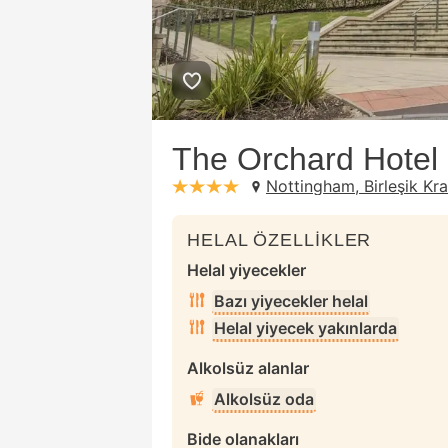
The Orchard Hotel
Nottingham, Birleşik Kral
stars: 4
HELAL ÖZELLİKLER
Helal yiyecekler
Bazı yiyecekler helal
Helal yiyecek yakınlarda
Alkolsüz alanlar
Alkolsüz oda
Bide olanakları