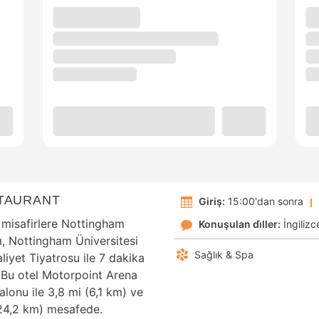
TAURANT
Giriş:
15:00'dan sonra
misafirlere Nottingham
Konuşulan di̇ller:
İngilizc
ı, Nottingham Üniversitesi
Sağlık & Spa
liyet Tiyatrosu ile 7 dakika
 Bu otel Motorpoint Arena
lonu ile 3,8 mi (6,1 km) ve
(24,2 km) mesafede.