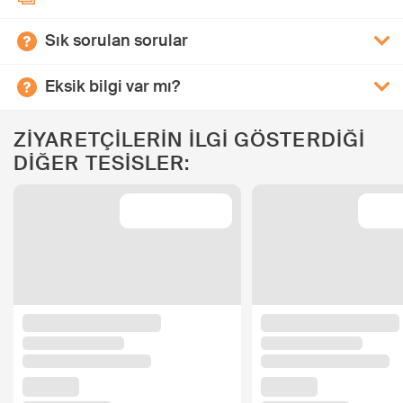
Sık sorulan sorular
Eksik bilgi var mı?
ZİYARETÇİLERİN İLGİ GÖSTERDİĞİ
DİĞER TESİSLER: