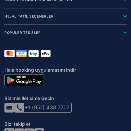
HELAL TATİL SEÇENEKLERİ
POPÜLER TESİSLER
Halalbooking uygulamasını indir
Bizimle İletişime Geçin
+1 (951) 438 7707
Bizi takip et