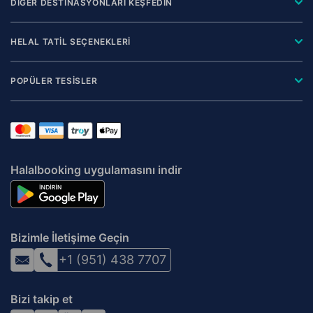
DİĞER DESTİNASYONLARI KEŞFEDİN
HELAL TATİL SEÇENEKLERİ
POPÜLER TESİSLER
Halalbooking uygulamasını indir
Bizimle İletişime Geçin
+1 (951) 438 7707
Bizi takip et