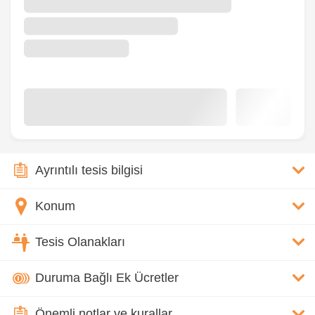
Ayrıntılı tesis bilgisi
Konum
Tesis Olanakları
Duruma Bağlı Ek Ücretler
Önemli notlar ve kurallar