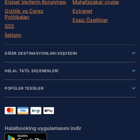
Kişisel Verilerin Korunması
Muhafazakar сruise
Gizlilik ve Çerez
Extranet
Politikaları
Eşsiz Özellikler
SSS
İletişim
DİĞER DESTİNASYONLARI KEŞFEDİN
HELAL TATİL SEÇENEKLERİ
POPÜLER TESİSLER
Halalbooking uygulamasını indir