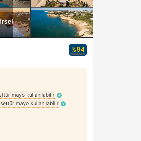
örsel
%84
ttür mayo kullanılabilir
settür mayo kullanılabilir