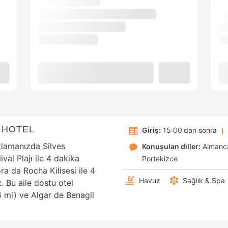
 HOTEL
Giriş:
15:00'dan sonra
klamanızda Silves
Konuşulan di̇ller:
Almanc
val Plajı ile 4 dakika
Portekizce
 da Rocha Kilisesi ile 4
Havuz
Sağlık & Spa
 Bu aile dostu otel
6 mi) ve Algar de Benagil