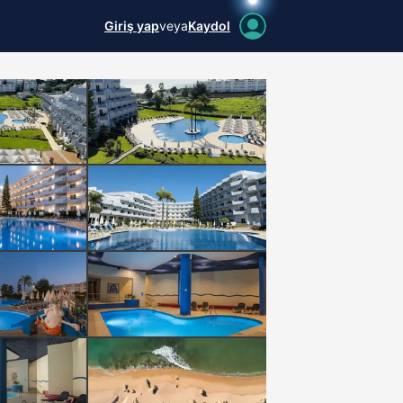
Giriş yap
veya
Kaydol