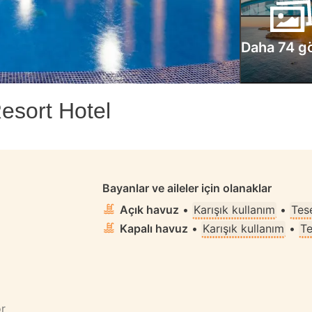
Daha 74 g
esort Hotel
Bayanlar ve aileler için olanaklar
Açık havuz
•
Karışık kullanım
•
Tese
Kapalı havuz
•
Karışık kullanım
•
Te
or