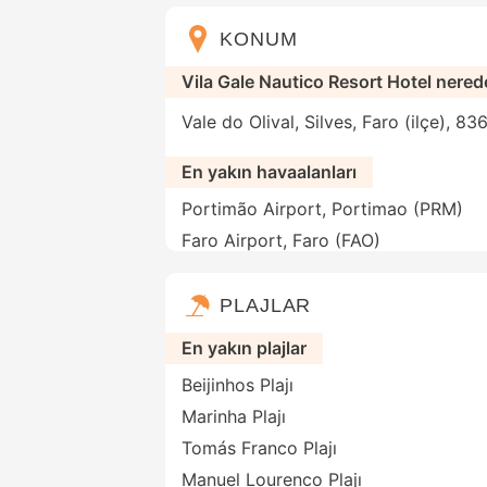
KONUM
Vila Gale Nautico Resort Hotel nered
Vale do Olival, Silves, Faro (ilçe), 8
En yakın havaalanları
Portimão Airport, Portimao (PRM)
Faro Airport, Faro (FAO)
PLAJLAR
En yakın plajlar
Beijinhos Plajı
Marinha Plajı
Tomás Franco Plajı
Manuel Lourenco Plajı