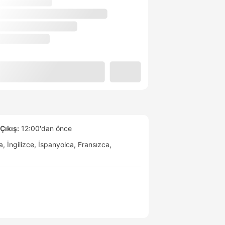
Çıkış:
12:00'dan önce
a
İngilizce
İspanyolca
Fransızca