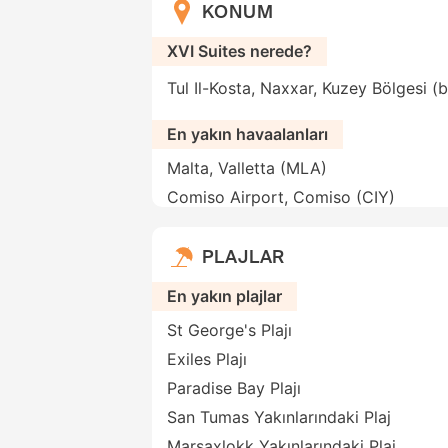
KONUM
XVI Suites nerede?
Tul Il-Kosta, Naxxar, Kuzey Bölgesi (
En yakın havaalanları
Malta, Valletta (MLA)
Comiso Airport, Comiso (CIY)
PLAJLAR
En yakın plajlar
St George's Plajı
Exiles Plajı
Paradise Bay Plajı
San Tumas Yakınlarındaki Plaj
Marsaxlokk Yakınlarındaki Plaj