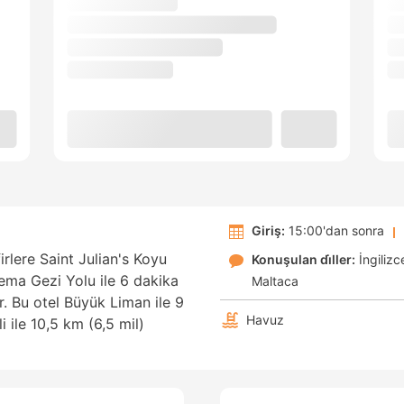
Giriş:
15:00'dan sonra
rlere Saint Julian's Koyu
Konuşulan di̇ller:
İngilizc
iema Gezi Yolu ile 6 dakika
Maltaca
 Bu otel Büyük Liman ile 9
Havuz
 ile 10,5 km (6,5 mil)