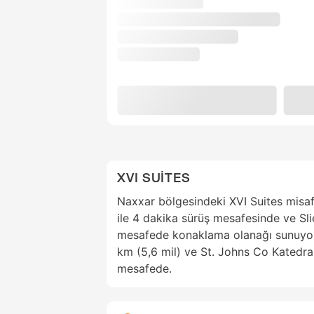
XVI SUİTES
Naxxar bölgesindeki XVI Suites misafi
ile 4 dakika sürüş mesafesinde ve Sl
mesafede konaklama olanağı sunuyor.
km (5,6 mil) ve St. Johns Co Katedrali
mesafede.