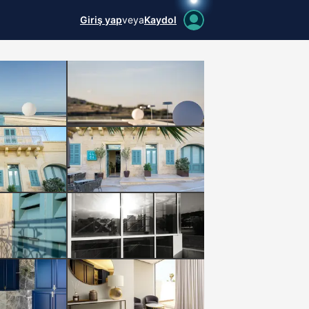
Giriş yap
veya
Kaydol