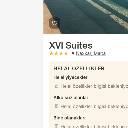
XVI Suites
Naxxar, Malta
stars: 4
HELAL ÖZELLİKLER
Helal yiyecekler
Helal özellikler bilgisi bekleniy
Alkolsüz alanlar
Helal özellikler bilgisi bekleniy
Bide olanakları
Helal özellikler bilgisi bekleniy