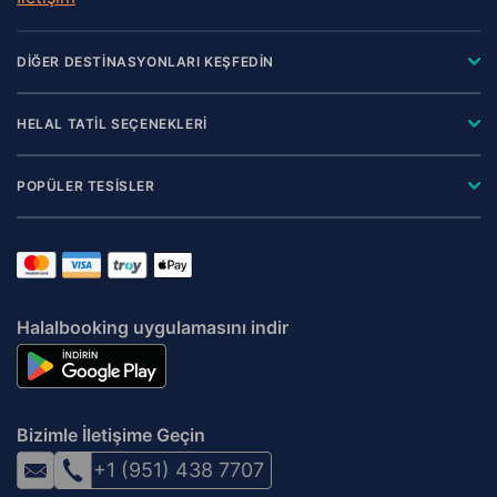
DİĞER DESTİNASYONLARI KEŞFEDİN
HELAL TATİL SEÇENEKLERİ
POPÜLER TESİSLER
Halalbooking uygulamasını indir
Bizimle İletişime Geçin
+1 (951) 438 7707