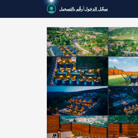
سجّل الدخول
أو
قُم بالتسجيل