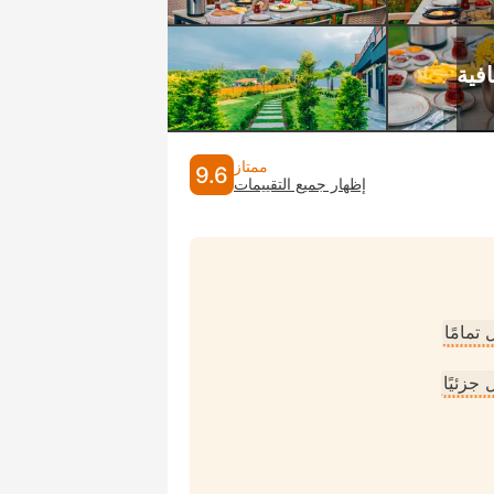
ممتاز
9.6
إظهار جميع التقييمات
تمامًا
جزئيًا