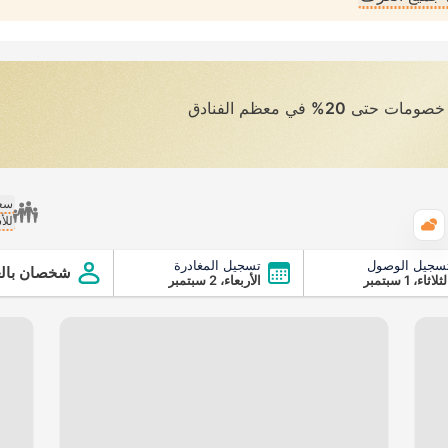
ى خصومات حتى
20%
في معظم الفنادق
سعر
للأ
الطقس
سجيل الوصول
تسجيل المغادرة
شخصان بالغ
ثلاثاء، 1 سبتمبر
الأربعاء، 2 سبتمبر