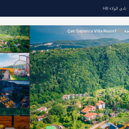
نادي الولاء HB
جة
Çatı Sapanca Villa Resort