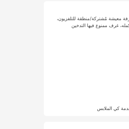
رفة معيشة مُشتركة/منطقة للتلفزيون،
مله، غرف ممنوع فيها التدخين
دمة كي الملابس