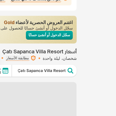
اغتنم العروض الحصرية لأعضاء
Gold
سجّل الدخول أو أنشئ حسابًا للحصول عل
سجّل الدخول أو أنشئ حسابًا
أسعار Çatı Sapanca Villa Resort
شخصان
ليلة واحدة
مطابقة الأسعار
ت
Çatı Sapanca Villa Resort
ال