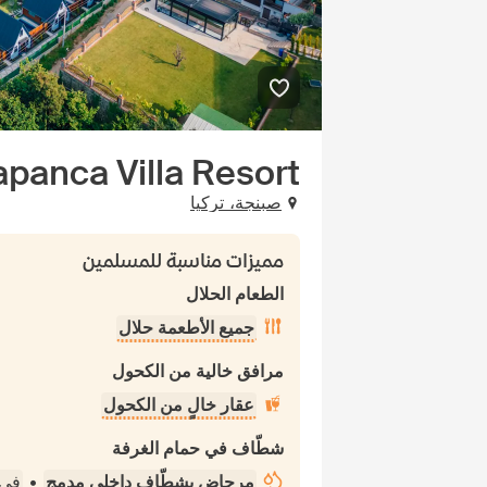
apanca Villa Resort
صبنجة، تركيا
مميزات مناسبة للمسلمين
الطعام الحلال
جميع الأطعمة حلال
مرافق خالية من الكحول
عقار خالٍ من الكحول
شطّاف في حمام الغرفة
مرحاض بشطّاف داخلي مدمج
•
في 