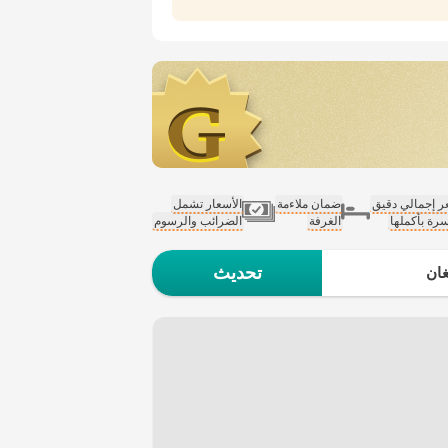
 إجمالي دقيق
ضمان ملاءمة
الأسعار تشمل
سرة بأكملها
الغرفة
الضرائب والرسوم
تحديث
ان