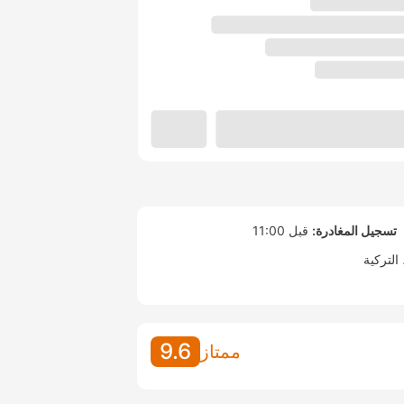
تسجيل المغادرة:
قبل 11:00
التركية
9.6
ممتاز