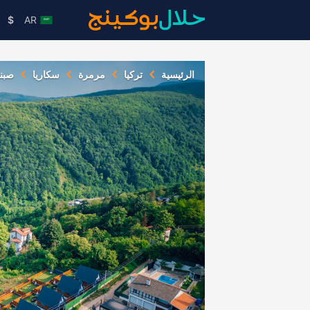
$
AR
الرئيسية
تركيا
مرمرة
سكاريا
صبن