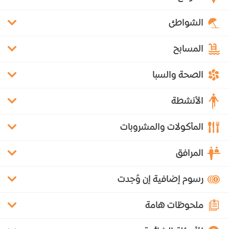
الشواطئ
المسابح
الصحة والسبا
الأنشطة
المأكولات والمشروبات
المرافق
رسوم إضافية إن وُجدت
ملحوظات هامة