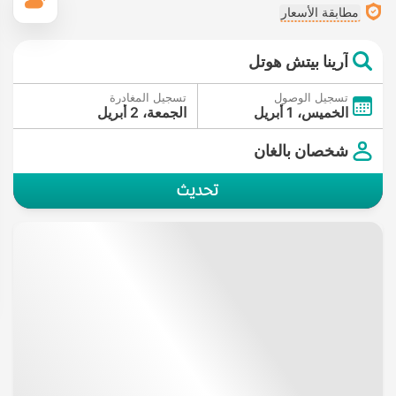
ال
مطابقة الأسعار
آرينا بيتش هوتل
تسجيل الوصول
تسجيل المغادرة
الخميس، 1 أبريل
الجمعة، 2 أبريل
شخصان بالغان
تحديث