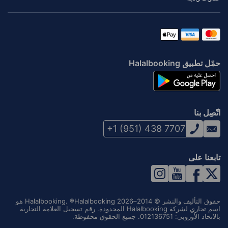
حمّل تطبيق Halalbooking
اتّصِل بنا
+1 (951) 438 7707
تابعنا على
حقوق التأليف والنشر © 2014–2026 Halalbooking. ®Halalbooking هو
اسم تجاري لشركة Halalbooking المحدودة. رقم تسجيل العلامة التجارية
بالاتحاد الأوروبي: 012136751. جميع الحقوق محفوظة.