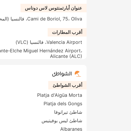
عنوان أبارتمنتوس لاس دوناس
Cami de Boriol, 75، Oliva، فالنسيا (المحافظة)، 46780، إسبانيا
أقرب المطارات
Valencia Airport، فالنسيا (VLC)
ante-Elche Miguel Hernández Airport،
Alicante (ALC)
الشواطئ
أقرب الشواطئ
Platja d'Aigüa Morta
Platja dels Gongs
شاطئ تيرانوفا
شاطئ ليس بوفيتيس
Albaranes