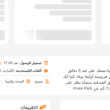
تسجيل الوصول:
بعد 17:00
الإقامة في أبارتمنتوس لاس دوناس في اوليبا تضعك على بُعد 5 دقائق
اللغات المُستخدمة:
الألمانية
ا
فروسية أوليفا نوفا، كما أنك
مسبح
الصحة والسبا
 الفندقية منشأة تطل على
التقييمات