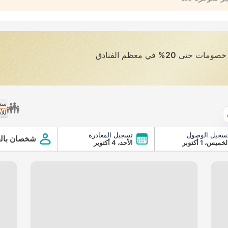
ى خصومات حتى
20%
في معظم الفنادق
سعر
للأ
الطقس
سجيل الوصول
تسجيل المغادرة
شخصان بالغ
لخميس، 1 أكتوبر
الأحد، 4 أكتوبر