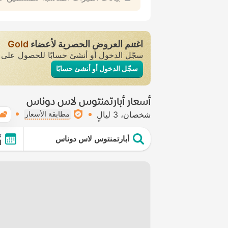
اغتنم العروض الحصرية لأعضاء
Gold
سجّل الدخول أو أنشئ حسابًا للحصول عل
سجّل الدخول أو أنشئ حسابًا
أسعار أبارتمنتوس لاس دوناس
شخصان
3 ليالٍ
مطابقة الأسعار
ت
أبارتمنتوس لاس دوناس
ا