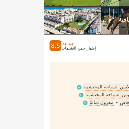
جيد جداً
8.5
إظهار جميع التقييمات
ملابس السباحة المحتشمة
لابس السباحة المحتشمة
خاص
•
معزول تمامًا