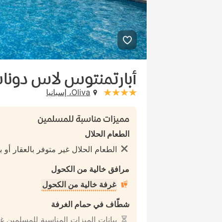
أبارتمنتوس لاس دون
Oliva، إسبانيا
stars: 4
مميزات مناسبة للمسلمين
الطعام الحلال
الطعام الحلال غير متوفر بالعقار أو با
مرافق خالية من الكحول
غرفة خالية من الكحول
شطّاف في حمام الغرفة
بيانات الميزات المناسبة للمسلمين غ