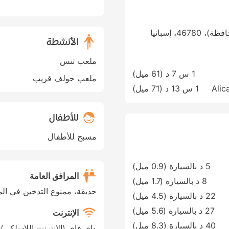
الأنشطة
ملعب تنس
1 س 7 د (
61 ميل
)
ملعب جولف قريب
Alic
1 س 13 د (
71 ميل
)
للأطفال
مسبح للأطفال
5 د بالسيارة (0.9 ميل)
المرافق العامة
8 د بالسيارة (1.7 ميل)
حديقة، ممنوع التدخين في الم
22 د بالسيارة (4.5 ميل)
27 د بالسيارة (5.6 ميل)
الإنترنت
40 د بالسيارة (8.3 ميل)
واي فاي (الإنترنت اللاسلكي)