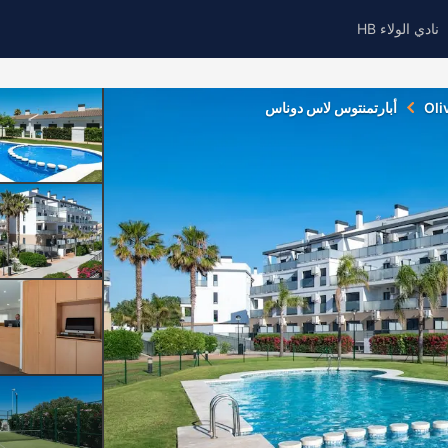
نادي الولاء HB
Oli
أبارتمنتوس لاس دوناس