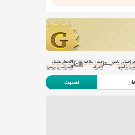
 إجمالي دقيق
ضمان ملاءمة
الأسعار تشمل
سرة بأكملها
الغرفة
الضرائب والرسوم
تحديث
ان