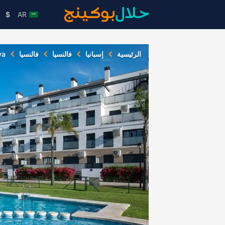
$
AR
الرئيسية
إسبانيا
فالنسيا
فالنسيا
va