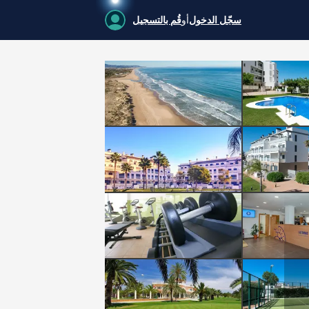
سجّل الدخول
أو
قُم بالتسجيل