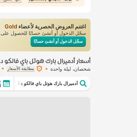
اغتنم العروض الحصرية لأعضاء
Gold
سجّل الدخول أو أنشئ حسابًا للحصول عل
سجّل الدخول أو أنشئ حسابًا
أسعار أدميرال بارك هوتل باي فالكو د 
شخصان
ليلة واحدة
مطابقة الأسعار
ت
أدميرال بارك هوتل باي فالكو د اورو هوتلز
ال