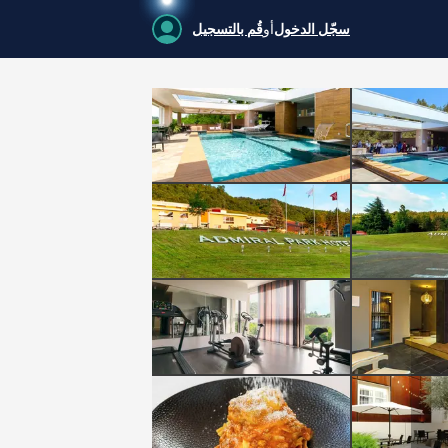
سجّل الدخول
أو
قُم بالتسجيل