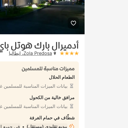
أدميرال بارك هوتل باي
Zola Predosa، إيطاليا
stars: 4
مميزات مناسبة للمسلمين
الطعام الحلال
بيانات الميزات المناسبة للمسلمين غ
مرافق خالية من الكحول
بيانات الميزات المناسبة للمسلمين غ
شطّاف في حمام الغرفة
بيديه تقليدي (مستقل)
•
في جميع ا