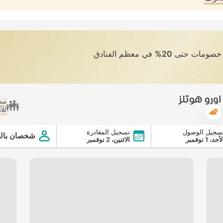
ى خصومات حتى
20%
في معظم الفنادق
اورو هوتلز
سعر
للأ
الطقس
سجيل الوصول
تسجيل المغادرة
شخصان بالغ
أحد، 1 نوفمبر
الاثنين، 2 نوفمبر