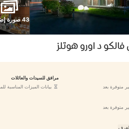
43 صورة إضافية
 فالكو د اورو هوتلز
مرافق للسيدات والعائلات
ير متوفرة بعد
بيانات الميزات المناسبة لل
ير متوفرة بعد
لغرف