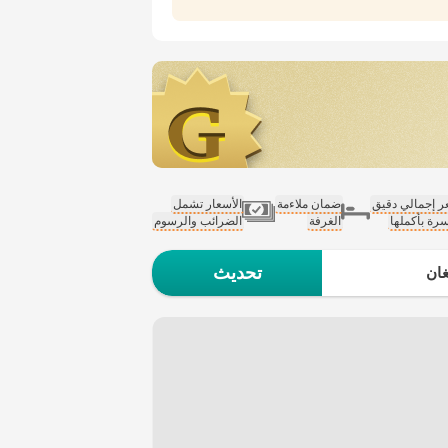
 إجمالي دقيق
ضمان ملاءمة
الأسعار تشمل
سرة بأكملها
الغرفة
الضرائب والرسوم
تحديث
ان