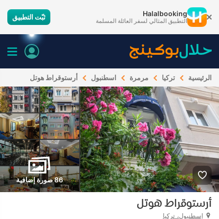
Halalbooking
ثبّت التطبيق
التطبيق المثالي لسفر العائلة المسلمة
الرئيسية
تركيا
مرمرة
اسطنبول
أرستوقراط هوتل
86 صورة إضافية
أرستوقراط هوتل
إسطنبول، تركيا