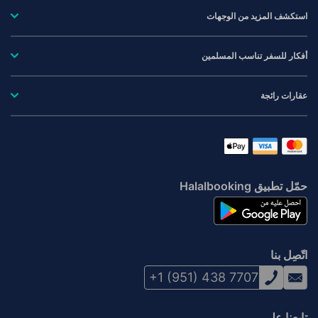
استكشف المزيد من الوجهات
أفكار للسفر تناسب المسلمين
عقارات رائجة
حمّل تطبيق Halalbooking
اتّصِل بنا
+1 (951) 438 7707
تابعنا على