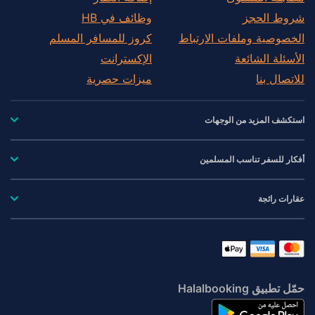
شروط الحجز
وظائف في HB
الخصوصية وملفات الارتباط
كروز للمسافر المسلم
الأسئلة الشائعة
الإكسترانت
للاتصال بنا
ميزات حصرية
استكشف المزيد من الوجهات
أفكار للسفر تناسب المسلمين
عقارات رائجة
حمّل تطبيق Halalbooking