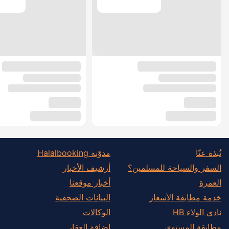
نُبذة عنّا
مدوّنة Halalbooking
السفر والسياحة للمسلمين؟
أرشيف الأخبار
العمرة
أخبار موقعنا
خدمة مطابقة الأسعار
البيانات الصحفية
نادي الولاء HB
الوكالات
مطابقة المستوى
إضافة العقار