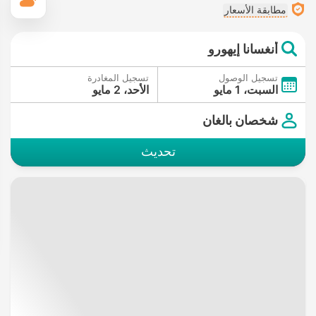
ال
مطابقة الأسعار
أنغسانا إيهورو
تسجيل الوصول
تسجيل المغادرة
السبت، 1 مايو
الأحد، 2 مايو
شخصان بالغان
تحديث