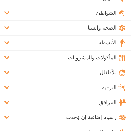
الشواطئ
الصحة والسبا
الأنشطة
المأكولات والمشروبات
للأطفال
الترفيه
المرافق
رسوم إضافية إن وُجدت