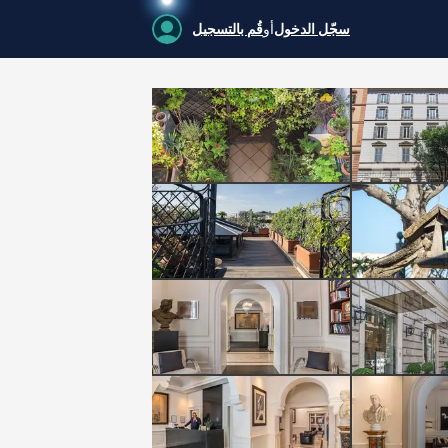
سجّل الدخول
أو
قُم بالتسجيل