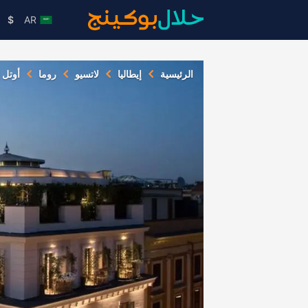
$
AR
الرئيسية
إيطاليا
لاتسيو
روما
أوتل إ