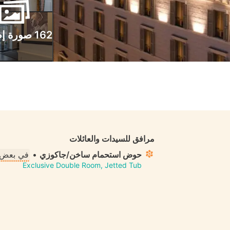
162 صورة إضافية
مرافق للسيدات والعائلات
حوض استحمام ساخن/جاكوزي
•
في بعض 
Exclusive Double Room, Jetted Tub