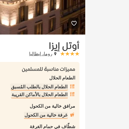
أوتل إيزا
روما، إيطاليا
stars: 4
مميزات مناسبة للمسلمين
الطعام الحلال
الطعام الحلال بالطلب المُسبق
الطعام الحلال بالأماكن القريبة
مرافق خالية من الكحول
غرفة خالية من الكحول
شطّاف في حمام الغرفة