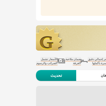
 إجمالي دقيق
ضمان ملاءمة
الأسعار تشمل
سرة بأكملها
الغرفة
الضرائب والرسوم
تحديث
ان