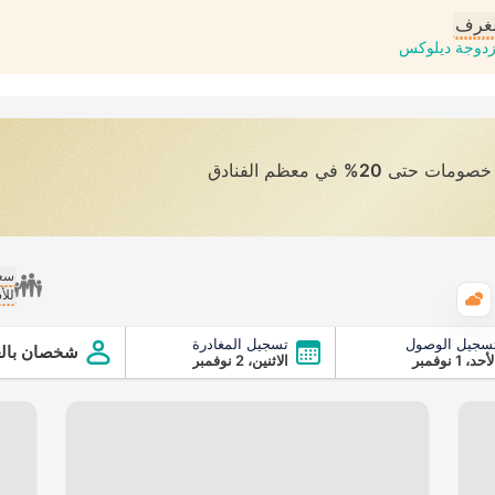
لغرف
دوجة ديلوكس
ى خصومات حتى
20%
في معظم الفنادق
سعر
للأ
الطقس
سجيل الوصول
تسجيل المغادرة
شخصان بالغ
أحد، 1 نوفمبر
الاثنين، 2 نوفمبر